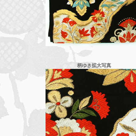
柄ゆき拡大写真