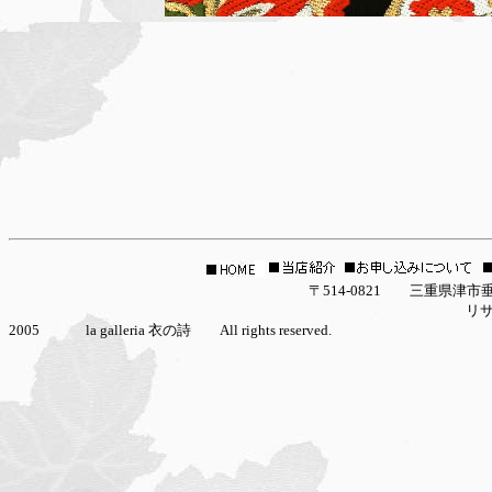
〒514-0821 三重県津市垂水2927-16 la g
リサイクル着物/アンティーク着物/中古着物/夏着物
2005 la galleria 衣の詩 All rights reserved.