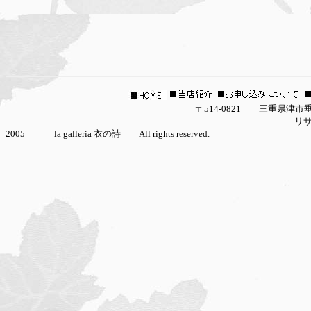
〒514-0821 三重県津市垂水2927-16 la g
リサイクル着物/アンティーク着物/中古着物/夏着物
2005 la galleria 衣の詩 All rights reserved.