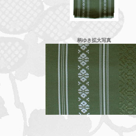
柄ゆき拡大写真