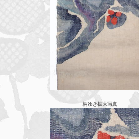
柄ゆき拡大写真