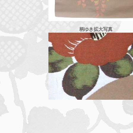
柄ゆき拡大写真