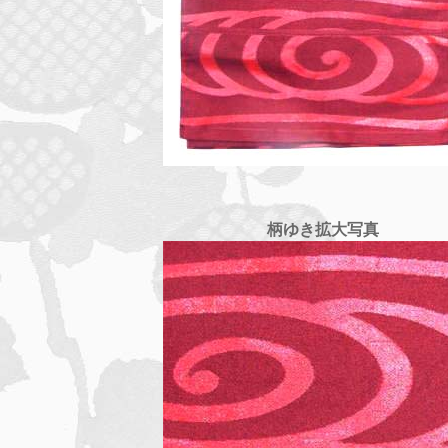
柄ゆき拡大写真